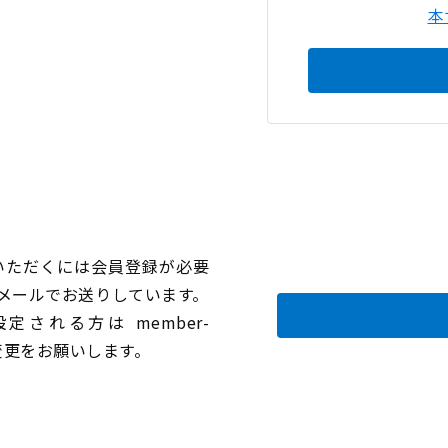
本
いただくには会員登録が必要
メールでお送りしています。
れる方は member-
設定変更をお願いします。