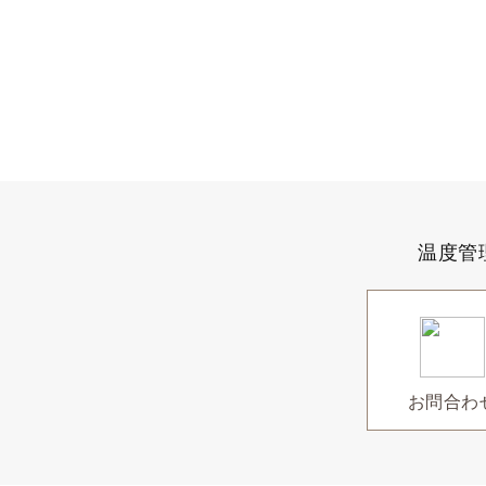
温度管
お問合わ