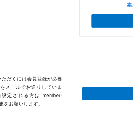
本
いただくには会員登録が必要
をメールでお送りしていま
される方は member-
設定変更をお願いします。