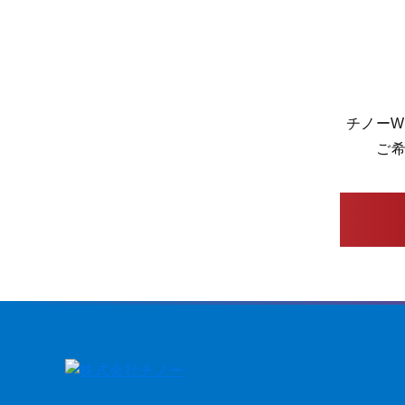
チノーW
ご